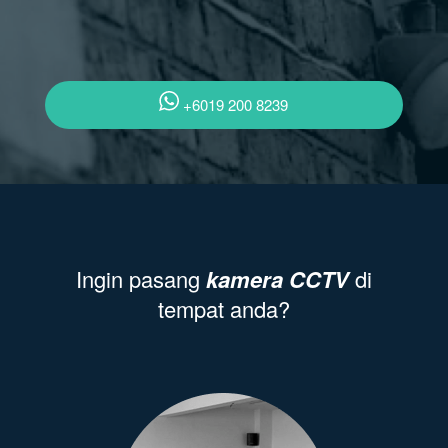
+6019 200 8239
Ingin pasang
kamera CCTV
di
tempat anda?