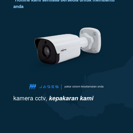
anda
kamera cctv,
kepakaran kami