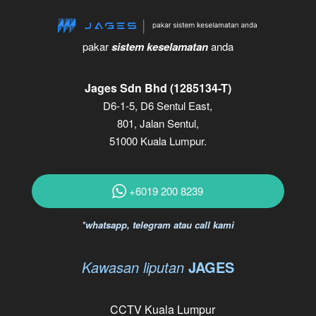
pakar
sistem keselamatan
anda
Jages Sdn Bhd (1285134-T)
D6-1-5, D6 Sentul East,
801, Jalan Sentul,
51000 Kuala Lumpur.
+6019 200 8239
*whatsapp, telegram atau call kami
Kawasan liputan
JAGES
CCTV Kuala Lumpur