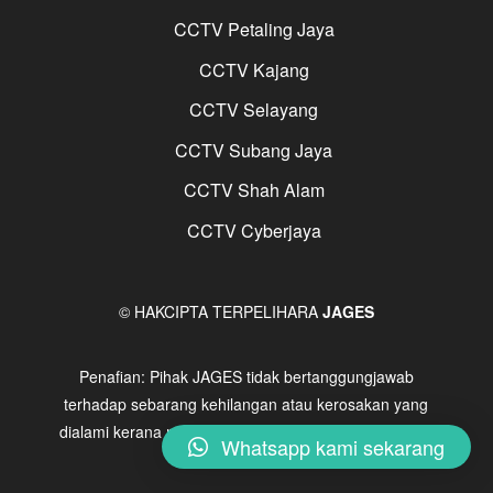
CCTV Petaling Jaya
CCTV Kajang
CCTV Selayang
CCTV Subang Jaya
CCTV Shah Alam
CCTV Cyberjaya
© HAKCIPTA TERPELIHARA
JAGES
Penafian: Pihak JAGES tidak bertanggungjawab
terhadap sebarang kehilangan atau kerosakan yang
dialami kerana menggunakan maklumat dalam laman
Whatsapp kami sekarang
ini.