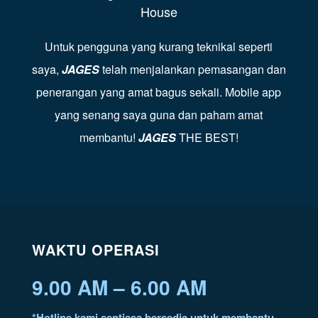
House
Untuk pengguna yang kurang teknikal seperti
saya,
JAGES
telah menjalankan pemasangan dan
penerangan yang amat bagus sekali. Mobile app
yang senang saya guna dan paham amat
membantu!
JAGES
THE BEST!
WAKTU OPERASI
9.00 AM – 6.00 AM
*Hotline kami sentiasa bersedia untuk membantu