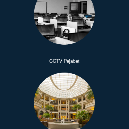
CCTV Pejabat